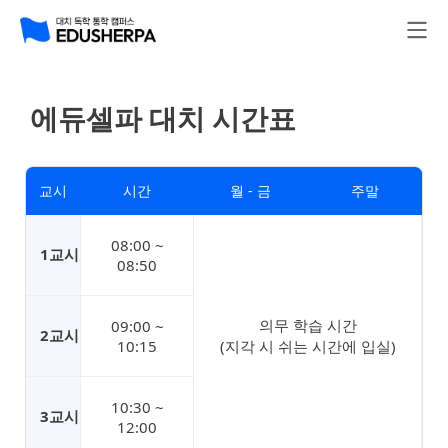
에듀셀파 대치 시간표
교시
시간
월 - 금
주말
08:00 ~
1교시
08:50
의무 학습 시간
09:00 ~
2교시
10:15
(지각 시 쉬는 시간에 입실)
10:30 ~
3교시
12:00